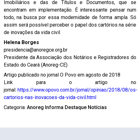
Imobiliários e das de Títulos e Documentos, que se
encontram em implementação. É interessante pensar num
todo, na busca por essa modernidade de forma ampla. Só
assim será possível perceber o papel dos cartórios na série
de inovações da vida civil.
Helena Borges
presidencia@anoregce.org.br
Presidente da Associação dos Notários e Registradores do
Estado do Ceará (Anoreg-CE)
Artigo publicado no jornal O Povo em agosto de 2018
Link para o artigo no
jornal:
https://www.opovo.com.br/jornal/opiniao/2018/08/os-
cartorios-nas-inovacoes-da-vida-civil.html
Categoria:
Anoreg Informa
Destaque
Notícias