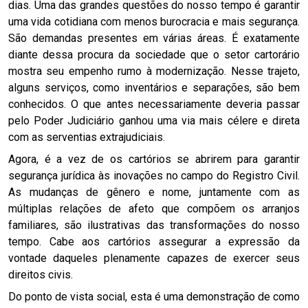
dias. Uma das grandes questões do nosso tempo é garantir
uma vida cotidiana com menos burocracia e mais segurança.
São demandas presentes em várias áreas. É exatamente
diante dessa procura da sociedade que o setor cartorário
mostra seu empenho rumo à modernização. Nesse trajeto,
alguns serviços, como inventários e separações, são bem
conhecidos. O que antes necessariamente deveria passar
pelo Poder Judiciário ganhou uma via mais célere e direta
com as serventias extrajudiciais.
Agora, é a vez de os cartórios se abrirem para garantir
segurança jurídica às inovações no campo do Registro Civil.
As mudanças de gênero e nome, juntamente com as
múltiplas relações de afeto que compõem os arranjos
familiares, são ilustrativas das transformações do nosso
tempo. Cabe aos cartórios assegurar a expressão da
vontade daqueles plenamente capazes de exercer seus
direitos civis.
Do ponto de vista social, esta é uma demonstração de como