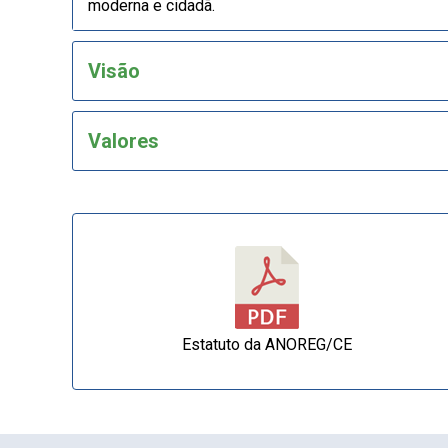
moderna e cidadã.
Visão
Valores
Estatuto da ANOREG/CE