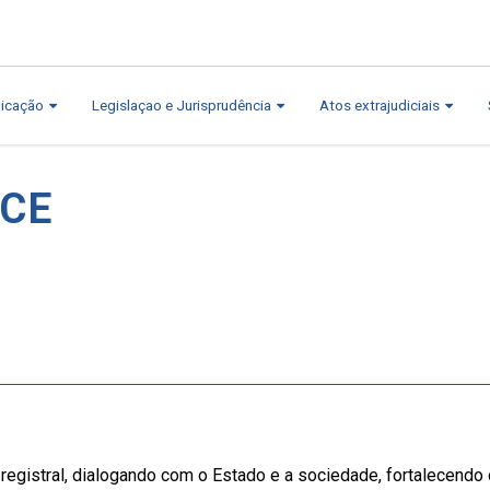
icação
Legislaçao e Jurisprudência
Atos extrajudiciais
/CE
registral, dialogando com o Estado e a sociedade, fortalecendo o