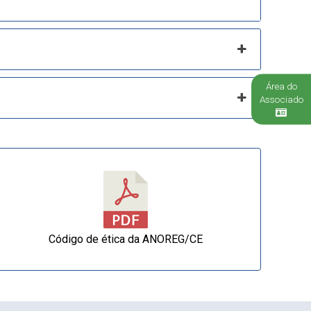
Área do
Associado
Código de ética da ANOREG/CE