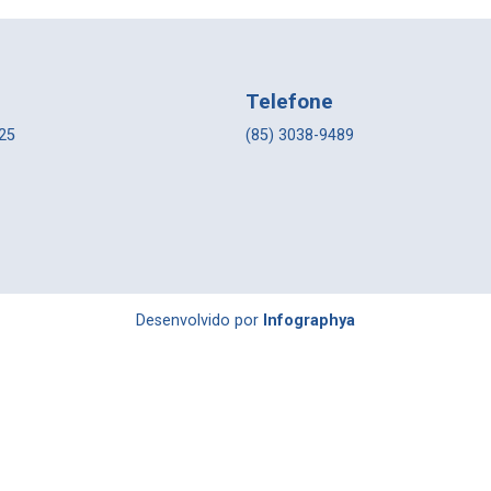
Telefone
225
(85) 3038-9489
Desenvolvido por
Infographya