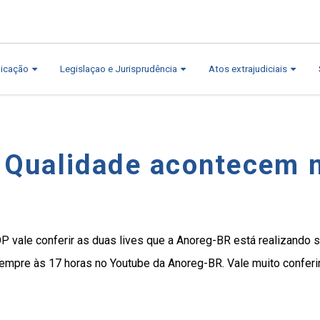
icação
Legislaçao e Jurisprudência
Atos extrajudiciais
e Qualidade acontecem 
P vale conferir as duas lives que a Anoreg-BR está realizando s
sempre às 17 horas no Youtube da Anoreg-BR. Vale muito conferir