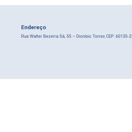
Endereço
Rua Walter Bezerra Sá, 55 – Dionísio Torres CEP: 60135-