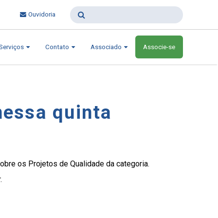
Ouvidoria
Serviços
Contato
Associado
Associe-se
nessa quinta
obre os Projetos de Qualidade da categoria.
.