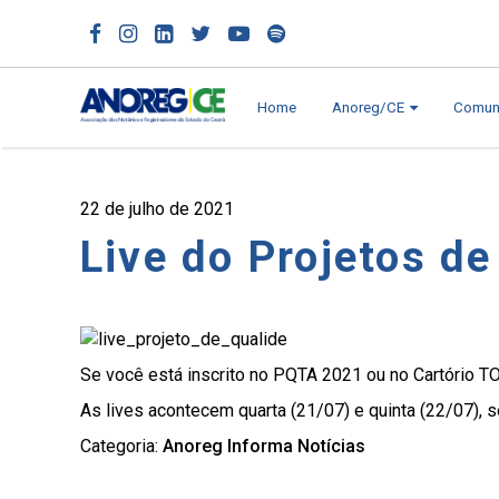
Home
Anoreg/CE
Comun
22 de julho de 2021
Live do Projetos d
Se você está inscrito no PQTA 2021 ou no Cartório TO
As lives acontecem quarta (21/07) e quinta (22/07), 
Categoria:
Anoreg Informa
Notícias