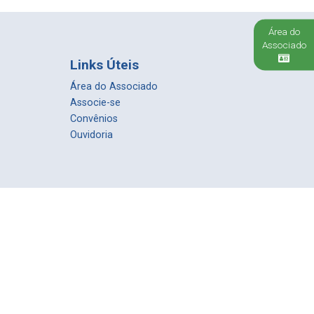
Área do
Associado
Links Úteis
Área do Associado
Associe-se
Convênios
Ouvidoria