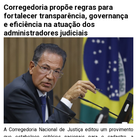
Corregedoria propõe regras para
fortalecer transparência, governança
e eficiência na atuação dos
administradores judiciais
A Corregedoria Nacional de Justiça editou um provimento
que estabelece critérios nacionais para o cadastro, a