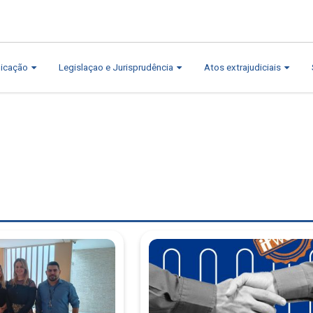
icação
Legislaçao e Jurisprudência
Atos extrajudiciais