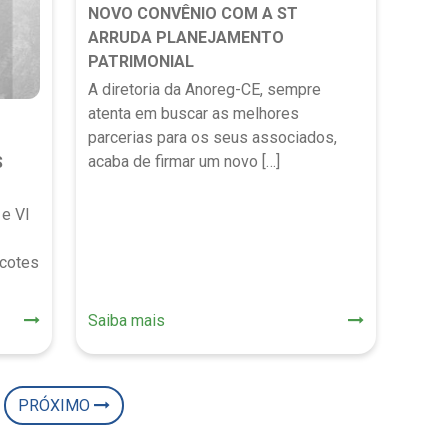
NOVO CONVÊNIO COM A ST
ARRUDA PLANEJAMENTO
PATRIMONIAL
A diretoria da Anoreg-CE, sempre
atenta em buscar as melhores
parcerias para os seus associados,
acaba de firmar um novo […]
S
e VI
cotes
Saiba mais
PRÓXIMO