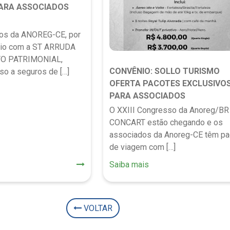
ARA ASSOCIADOS
os da ANOREG-CE, por
nio com a ST ARRUDA
O PATRIMONIAL,
CONVÊNIO: SOLLO TURISMO
so a seguros de […]
OFERTA PACOTES EXCLUSIVO
PARA ASSOCIADOS
O XXIII Congresso da Anoreg/BR 
CONCART estão chegando e os
associados da Anoreg-CE têm pa
de viagem com […]
Saiba mais
VOLTAR