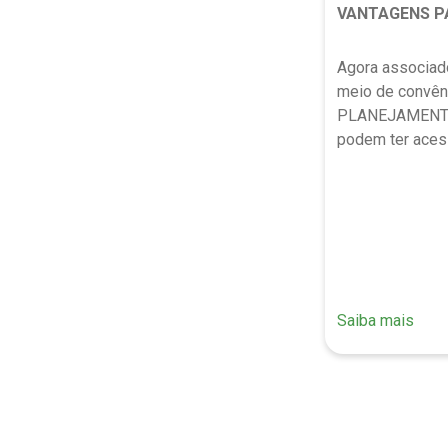
VANTAGENS P
Agora associad
meio de convê
PLANEJAMENT
podem ter aces
Saiba mais