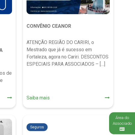
CONVÊNIO CEANOR
ATENÇÃO REGIÃO DO CARIRI, o
Mestrado que já é sucesso em
A
Fortaleza, agora no Cariri. DESCONTOS
ESPECIAIS PARA ASSOCIADOS – […]
tos de
de
Saiba mais
Área do
Associado
Seguros