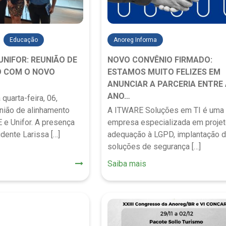
Educação
Anoreg Informa
UNIFOR: REUNIÃO DE
NOVO CONVÊNIO FIRMADO:
 COM O NOVO
ESTAMOS MUITO FELIZES EM
ANUNCIAR A PARCERIA ENTRE 
ANO…
quarta-feira, 06,
nião de alinhamento
A ITWARE Soluções em TI é uma
 e Unifor. A presença
empresa especializada em proje
idente Larissa […]
adequação à LGPD, implantação 
soluções de segurança […]
Saiba mais