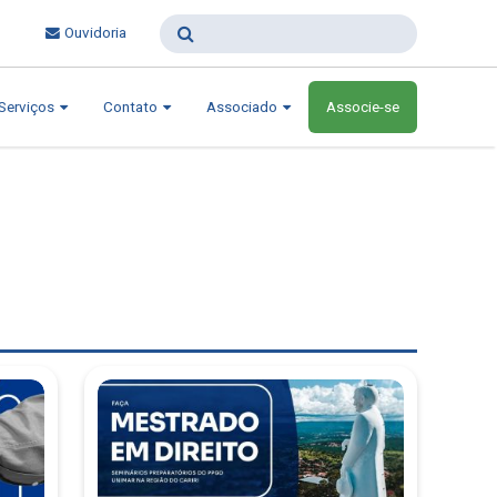
Ouvidoria
Serviços
Contato
Associado
Associe-se