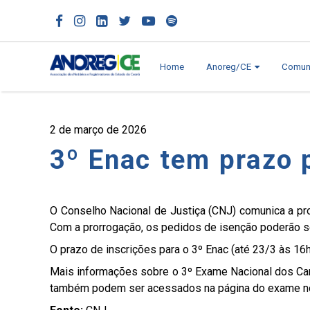
Home
Anoreg/CE
Comun
2 de março de 2026
3º Enac tem prazo 
O Conselho Nacional de Justiça (CNJ) comunica a pror
Com a prorrogação, os pedidos de isenção poderão se
O prazo de inscrições para o 3º Enac (até 23/3 às 16h
Mais informações sobre o 3º Exame Nacional dos Car
também podem ser acessados na página do exame no