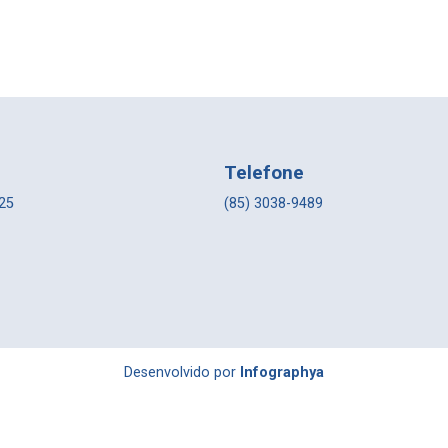
Telefone
225
(85) 3038-9489
Desenvolvido por
Infographya