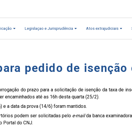
icação
Legislaçao e Jurisprudência
Atos extrajudiciais
para pedido de isenção
rogação do prazo para a solicitação de isenção da taxa de ins
r encaminhados até as 16h desta quarta (25/2).
) e a data da prova (14/6) foram mantidos.
tórios podem ser solicitadas pelo
e-mail
da banca examinadora:
 Portal do CNJ.