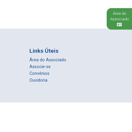
Área do
Associado
Links Úteis
Área do Associado
Associe-se
Convênios
Ouvidoria