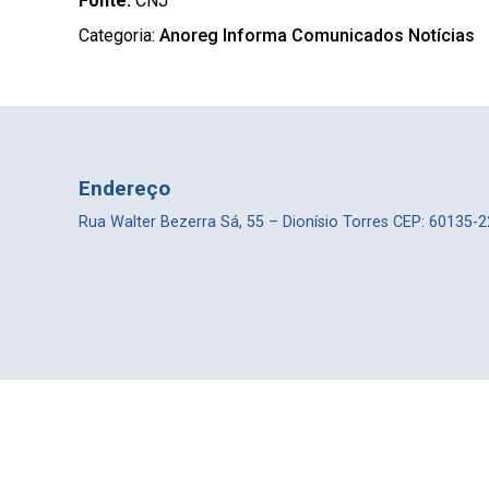
Fonte:
CNJ
Categoria:
Anoreg Informa
Comunicados
Notícias
Endereço
Rua Walter Bezerra Sá, 55 – Dionísio Torres CEP: 60135-