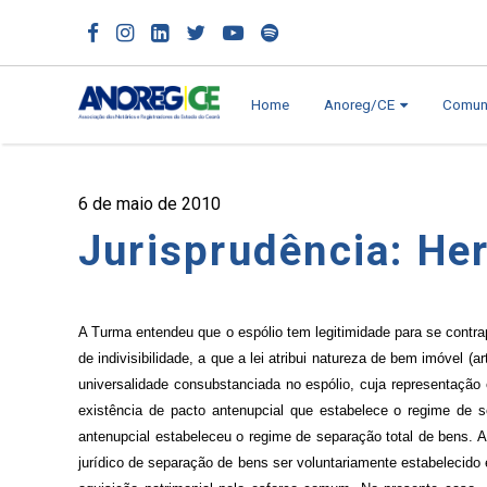
Home
Anoreg/CE
Comun
6 de maio de 2010
Jurisprudência: He
A Turma entendeu que o espólio tem legitimidade para se contrap
de indivisibilidade, a que a lei atribui natureza de bem imóvel (
universalidade consubstanciada no espólio, cuja representação 
existência de pacto antenupcial que estabelece o regime de 
antenupcial estabeleceu o regime de separação total de bens. A
jurídico de separação de bens ser voluntariamente estabelecido