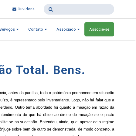
Ouvidoria
Serviços
Contato
Associado
Associe-se
ão Total. Bens.
ncia, antes da partilha, todo o patrimônio permanece em situação
juízo, é representado pelo inventariante. Logo, não há falar que a
o herdeiro. Outro tema abordado foi quanto à meação em razão da
tendimento de que há óbice ao direito de meação se o pacto
bilite-se na sucessão. Entendeu, ainda, que, apesar de o regime
 cônjuge sobre bem de outro se demonstrada, de modo concreto, a