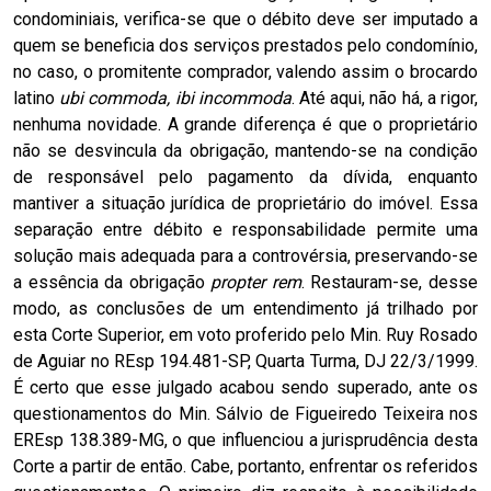
condominiais, verifica-se que o débito deve ser imputado a
quem se beneficia dos serviços prestados pelo condomínio,
no caso, o promitente comprador, valendo assim o brocardo
latino
ubi commoda, ibi incommoda
. Até aqui, não há, a rigor,
nenhuma novidade. A grande diferença é que o proprietário
não se desvincula da obrigação, mantendo-se na condição
de responsável pelo pagamento da dívida, enquanto
mantiver a situação jurídica de proprietário do imóvel. Essa
separação entre débito e responsabilidade permite uma
solução mais adequada para a controvérsia, preservando-se
a essência da obrigação
propter rem
. Restauram-se, desse
modo, as conclusões de um entendimento já trilhado por
esta Corte Superior, em voto proferido pelo Min. Ruy Rosado
de Aguiar no REsp 194.481-SP, Quarta Turma, DJ 22/3/1999.
É certo que esse julgado acabou sendo superado, ante os
questionamentos do Min. Sálvio de Figueiredo Teixeira nos
EREsp 138.389-MG, o que influenciou a jurisprudência desta
Corte a partir de então. Cabe, portanto, enfrentar os referidos