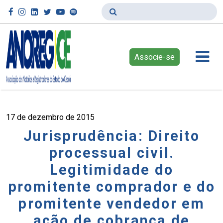
Associe-se
17 de dezembro de 2015
Jurisprudência: Direito
processual civil.
Legitimidade do
promitente comprador e do
promitente vendedor em
ação de cobrança de