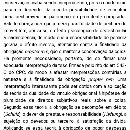
conservação acaba sendo comprometido, pois o condomínio
passa a depender da incerta possibilidade de encontrar
bens penhoráveis no patrimônio do promitente comprador.
Vale lembrar, ainda, que a mera possibilidade de penhora do
imóvel tem, por si só, o efeito psicológico de desestimular
a inadimplência, de modo que a impossibilidade de penhora
geraria o efeito inverso, atentando contra a finalidade da
obrigação
propter rem,
que é manter a conservação da coisa.
Há premente necessidade, portanto, de se firmar uma
adequada interpretação da tese firmada pelo rito do art. 543-
C do CPC, de modo a afastar interpretações contrárias à
natureza e à finalidade da obrigação
propter rem.
Uma
interpretação interessante pode ser obtida com a aplicação
da teoria da dualidade do vínculo obrigacional à hipótese de
pluralidade de direitos subjetivos reais sobre a coisa.
Segundo essa teoria, a obrigação se decompõe em débito
(
Schuld
), o dever de prestar, e responsabilidade (
Haftung
), a
sujeição do devedor, ou terceiro, à satisfação da dívida.
Aplicando-se essa teoria à obrigação de pagar despesas