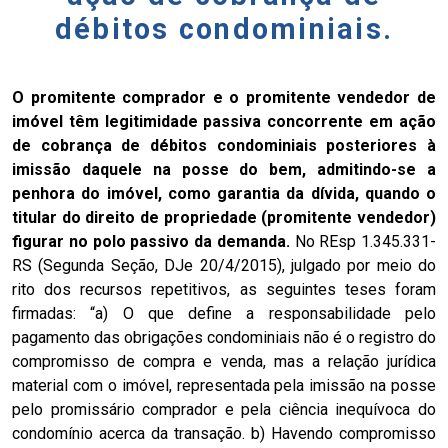
débitos condominiais.
O promitente comprador e o promitente vendedor de
imóvel têm legitimidade passiva concorrente em ação
de cobrança de débitos condominiais posteriores à
imissão daquele na posse do bem, admitindo-se a
penhora do imóvel, como garantia da dívida, quando o
titular do direito de propriedade (promitente vendedor)
figurar no polo passivo da demanda.
No REsp 1.345.331-
RS (Segunda Seção, DJe 20/4/2015), julgado por meio do
rito dos recursos repetitivos, as seguintes teses foram
firmadas: “a) O que define a responsabilidade pelo
pagamento das obrigações condominiais não é o registro do
compromisso de compra e venda, mas a relação jurídica
material com o imóvel, representada pela imissão na posse
pelo promissário comprador e pela ciência inequívoca do
condomínio acerca da transação. b) Havendo compromisso