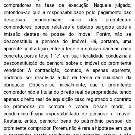
compradores na fase de execução. Naquele julgado,
entendeu-se que a responsabilidade pelo pagamento das
despesas condominiais seria dos promitentes
compradores, porque relativas a débitos surgidos após a
imissão destes na posse do imóvel. Porém, não se
desconstituiu a penhora do imóvel. Há, portanto, uma
aparente contradição entre a tese e a solução dada ao caso
concreto, pois a tese 1, “c”, em sua literalidade, conduziria à
desconstituição da penhora sobre o imóvel do promitente
vendedor. A contradição, contudo, é apenas aparente,
podendo ser resolvida à luz da teoria da dualidade da
obrigação. Observe-se, inicialmente, que o promitente
comprador não é titular do direito real de propriedade, tendo
apenas direito real de aquisição caso registrado o contrato
de promessa de compra e venda. Desse modo, o
condomínio ficaria impossibilitado de penhorar o imóvel.
Restaria, então, penhorar bens do patrimônio pessoal do
promitente comprador. Porém, não é rara a hipótese em que