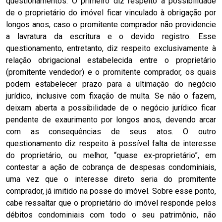
questionamentos. O primeiro diz respeito à possibilidade
de o proprietário do imóvel ficar vinculado à obrigação por
longos anos, caso o promitente comprador não providencie
a lavratura da escritura e o devido registro. Esse
questionamento, entretanto, diz respeito exclusivamente à
relação obrigacional estabelecida entre o proprietário
(promitente vendedor) e o promitente comprador, os quais
podem estabelecer prazo para a ultimação do negócio
jurídico, inclusive com fixação de multa. Se não o fazem,
deixam aberta a possibilidade de o negócio jurídico ficar
pendente de exaurimento por longos anos, devendo arcar
com as consequências de seus atos. O outro
questionamento diz respeito à possível falta de interesse
do proprietário, ou melhor, “quase ex-proprietário”, em
contestar a ação de cobrança de despesas condominiais,
uma vez que o interesse direto seria do promitente
comprador, já imitido na posse do imóvel. Sobre esse ponto,
cabe ressaltar que o proprietário do imóvel responde pelos
débitos condominiais com todo o seu patrimônio, não