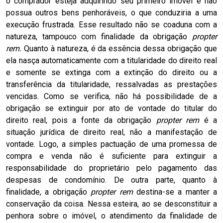
o comprador esteja adquirindo seu primeiro imóvel e não
possua outros bens penhoráveis, o que conduziria a uma
execução frustrada. Esse resultado não se coaduna com a
natureza, tampouco com finalidade da obrigação
propter
rem.
Quanto à natureza, é da essência dessa obrigação que
ela nasça automaticamente com a titularidade do direito real
e somente se extinga com a extinção do direito ou a
transferência da titularidade, ressalvadas as prestações
vencidas. Como se verifica, não há possibilidade de a
obrigação se extinguir por ato de vontade do titular do
direito real, pois a fonte da obrigação
propter rem
é a
situação jurídica de direito real, não a manifestação de
vontade. Logo, a simples pactuação de uma promessa de
compra e venda não é suficiente para extinguir a
responsabilidade do proprietário pelo pagamento das
despesas de condomínio. De outra parte, quanto à
finalidade, a obrigação
propter rem
destina-se a manter a
conservação da coisa. Nessa esteira, ao se desconstituir a
penhora sobre o imóvel, o atendimento da finalidade de