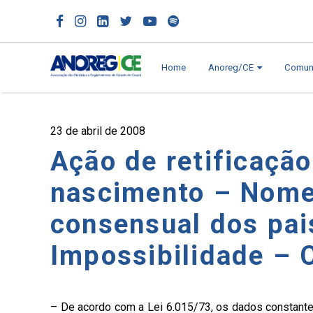
Home
Anoreg/CE
Comun
23 de abril de 2008
Ação de retificação
nascimento – Nome 
consensual dos pai
Impossibilidade – 
– De acordo com a Lei 6.015/73, os dados constantes