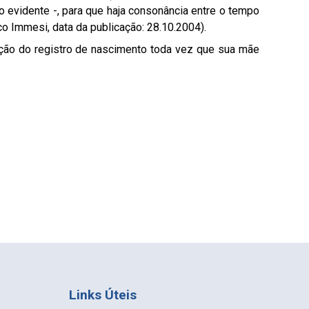
o evidente -, para que haja consonância entre o tempo
co Immesi, data da publicação: 28.10.2004).
ração do registro de nascimento toda vez que sua mãe
Links Úteis