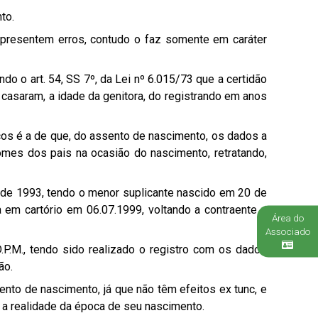
to.
 apresentem erros, contudo o faz somente em caráter
o o art. 54, SS 7º, da Lei nº 6.015/73 que a certidão
 casaram, a idade da genitora, do registrando em anos
icos é a de que, do assento de nascimento, os dados a
mes dos pais na ocasião do nascimento, retratando,
 de 1993, tendo o menor suplicante nascido em 20 de
em cartório em 06.07.1999, voltando a contraente a
Área do
Associado
.P.M., tendo sido realizado o registro com os dados
ão.
nto de nascimento, já que não têm efeitos ex tunc, e
tiu a realidade da época de seu nascimento.