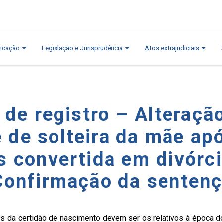
icação
Legislaçao e Jurisprudência
Atos extrajudiciais
 de registro – Alteraçã
de solteira da mãe ap
s convertida em divórc
Confirmação da senten
 da certidão de nascimento devem ser os relativos à época do p