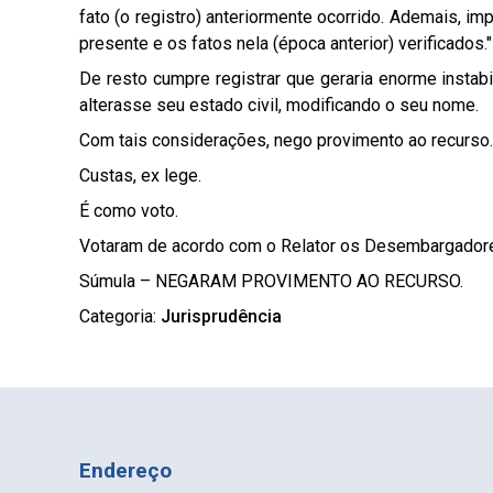
fato (o registro) anteriormente ocorrido. Ademais, i
presente e os fatos nela (época anterior) verificado
De resto cumpre registrar que geraria enorme instab
alterasse seu estado civil, modificando o seu nome.
Com tais considerações, nego provimento ao recurso.
Custas, ex lege.
É como voto.
Votaram de acordo com o Relator os Desembargadore
Súmula – NEGARAM PROVIMENTO AO RECURSO.
Categoria:
Jurisprudência
Endereço