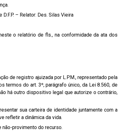
nça.
.F.P. – Relator: Des. Silas Vieira
este o relatório de fls., na conformidade da ata dos
ção de registro ajuizada por L.P.M., representado pela
s termos do art. 3º, parágrafo único, da Lei 8.560, de
 há outro dispositivo legal que autorize o contrário,
resentar sua carteira de identidade juntamente com a
 refletir a dinâmica da vida.
e não-provimento do recurso.