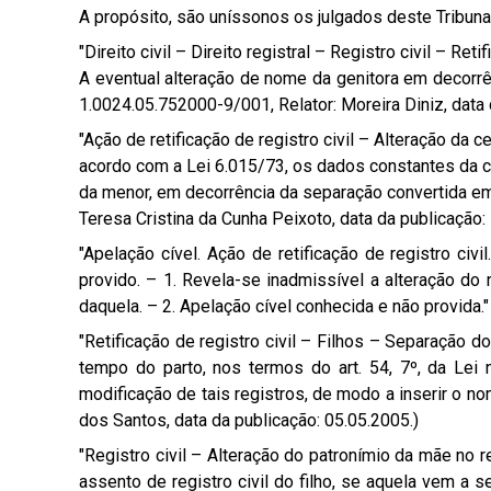
A propósito, são uníssonos os julgados deste Tribuna
"Direito civil – Direito registral – Registro civil –
A eventual alteração de nome da genitora em decorrênc
1.0024.05.752000-9/001, Relator: Moreira Diniz, data 
"Ação de retificação de registro civil – Alteração d
acordo com a Lei 6.015/73, os dados constantes da ce
da menor, em decorrência da separação convertida em
Teresa Cristina da Cunha Peixoto, data da publicação:
"Apelação cível. Ação de retificação de registro civ
provido. – 1. Revela-se inadmissível a alteração do 
daquela. – 2. Apelação cível conhecida e não provida.
"Retificação de registro civil – Filhos – Separação
tempo do parto, nos termos do art. 54, 7º, da Lei 
modificação de tais registros, de modo a inserir o n
dos Santos, data da publicação: 05.05.2005.)
"Registro civil – Alteração do patronímio da mãe no 
assento de registro civil do filho, se aquela vem a 