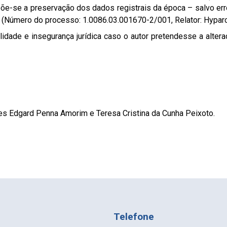
mpõe-se a preservação dos dados registrais da época – salvo err
s." (Número do processo: 1.0086.03.001670-2/001, Relator: Hypar
ilidade e insegurança jurídica caso o autor pretendesse a alte
s Edgard Penna Amorim e Teresa Cristina da Cunha Peixoto.
Telefone