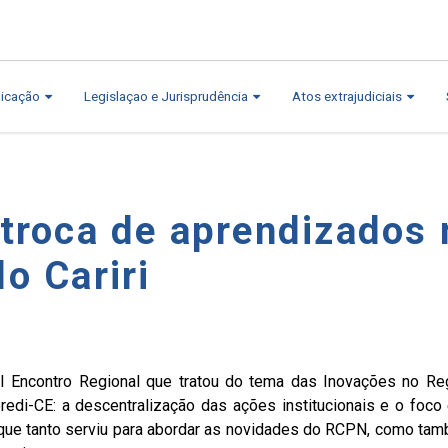
icação
Legislaçao e Jurisprudência
Atos extrajudiciais
 troca de aprendizados 
o Cariri
I Encontro Regional que tratou do tema das Inovações no Regi
edi-CE: a descentralização das ações institucionais e o foco
orque tanto serviu para abordar as novidades do RCPN, como t