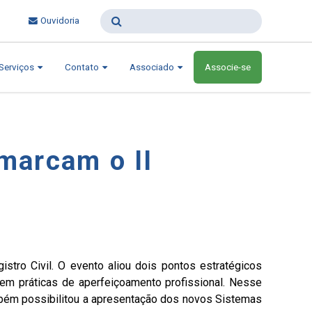
Ouvidoria
Serviços
Contato
Associado
Associe-se
marcam o II
stro Civil. O evento aliou dois pontos estratégicos
 em práticas de aperfeiçoamento profissional. Nesse
ambém possibilitou a apresentação dos novos Sistemas