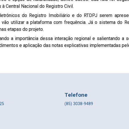
à Central Nacional do Registro Civil.
letrônicos do Registro Imobiliário e do RTDPJ serem apresen
vão utilizar a plataforma com frequência. Já o sistema do Reg
mas etapas do projeto.
ando a importância dessa interação regional e salientando a s
ocedimentos e aplicação das notas explicativas implementadas p
s
Telefone
225
(85) 3038-9489