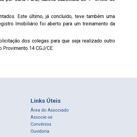
tados. Este último, já concluído, teve também uma
istro Imobiliário foi aberto para um treinamento da
olicitação dos colegas para que seja realizado outro
elo Provimento 14 CGJ/CE.
Links Úteis
Área do Associado
Associe-se
Convênios
Ouvidoria