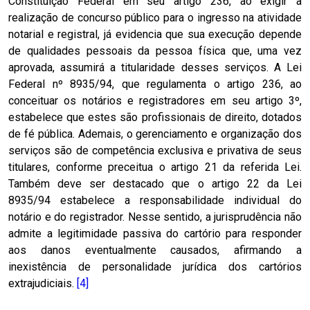
Constituição Federal em seu artigo 236, ao exigir a
realização de concurso público para o ingresso na atividade
notarial e registral, já evidencia que sua execução depende
de qualidades pessoais da pessoa física que, uma vez
aprovada, assumirá a titularidade desses serviços. A Lei
Federal nº 8935/94, que regulamenta o artigo 236, ao
conceituar os notários e registradores em seu artigo 3º,
estabelece que estes são profissionais de direito, dotados
de fé pública. Ademais, o gerenciamento e organização dos
serviços são de competência exclusiva e privativa de seus
titulares, conforme preceitua o artigo 21 da referida Lei.
Também deve ser destacado que o artigo 22 da Lei
8935/94 estabelece a responsabilidade individual do
notário e do registrador. Nesse sentido, a jurisprudência não
admite a legitimidade passiva do cartório para responder
aos danos eventualmente causados, afirmando a
inexistência de personalidade jurídica dos cartórios
extrajudiciais.
[4]