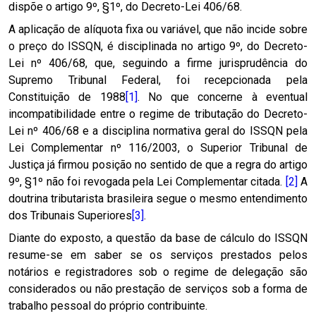
dispõe o artigo 9º, §1º, do Decreto-Lei 406/68.
A aplicação de alíquota fixa ou variável, que não incide sobre
o preço do ISSQN, é disciplinada no artigo 9º, do Decreto-
Lei nº 406/68, que, seguindo a firme jurisprudência do
Supremo Tribunal Federal, foi recepcionada pela
Constituição de 1988
[1]
. No que concerne à eventual
incompatibilidade entre o regime de tributação do Decreto-
Lei nº 406/68 e a disciplina normativa geral do ISSQN pela
Lei Complementar nº 116/2003, o Superior Tribunal de
Justiça já firmou posição no sentido de que a regra do artigo
9º, §1º não foi revogada pela Lei Complementar citada.
[2]
A
doutrina tributarista brasileira segue o mesmo entendimento
dos Tribunais Superiores
[3]
.
Diante do exposto, a questão da base de cálculo do ISSQN
resume-se em saber se os serviços prestados pelos
notários e registradores sob o regime de delegação são
considerados ou não prestação de serviços sob a forma de
trabalho pessoal do próprio contribuinte.